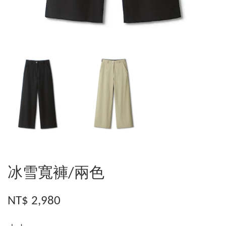
冰雪寬褲/兩色
NT$ 2,980