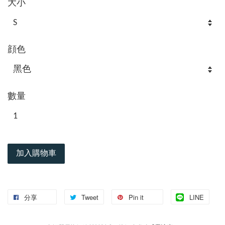
大小
顔色
數量
加入購物車
分享
Tweet
Pin it
LINE