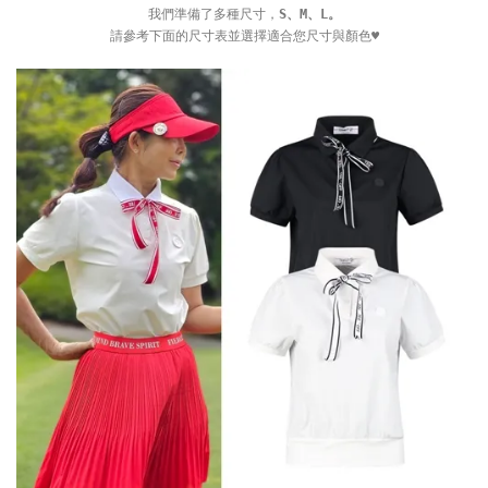
我們準備了多種尺寸，
S、M、L。
請參考下面的尺寸表並選擇適合您尺寸與顏色♥