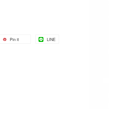
Pin it
LINE