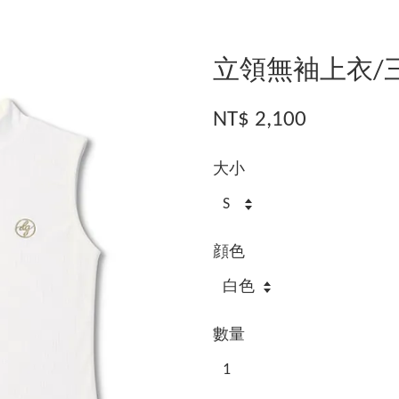
立領無袖上衣/
NT$ 2,100
大小
顔色
數量