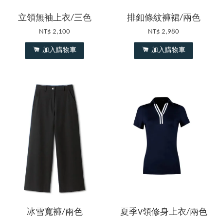
立領無袖上衣/三色
排釦條紋褲裙/兩色
NT$ 2,100
NT$ 2,980
加入購物車
加入購物車
冰雪寬褲/兩色
夏季V領修身上衣/兩色