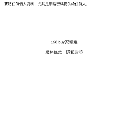
要將任何個人資料，尤其是網路密碼提供給任何人。
168 buy家精選
服務條款
|
隱私政策