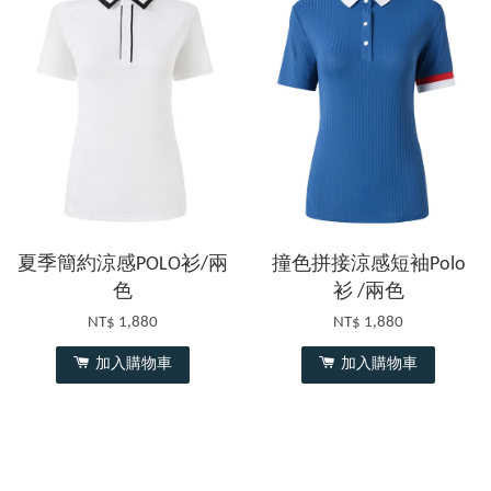
夏季簡約涼感POLO衫/兩
撞色拼接涼感短袖Polo
色
衫 /兩色
NT$ 1,880
NT$ 1,880
加入購物車
加入購物車