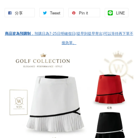
分享
Tweet
Pin it
LINE
，
商品皆為預購制
預購日為7-25日明確假日(提早到提早寄出)可以等待再下單不
接急單。