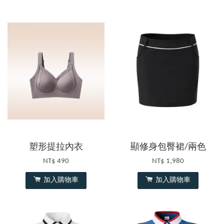
塑形提拉內衣
顯修身包臀裙/兩色
NT$ 490
NT$ 1,980
加入購物車
加入購物車