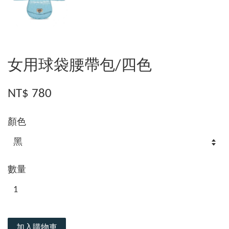
女用球袋腰帶包/四色
NT$ 780
顏色
數量
加入購物車