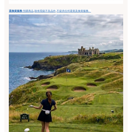
,
,
退換貨服務:
預購商品
除有瑕疵不良品外
不提供任何退貨及換貨服務
。