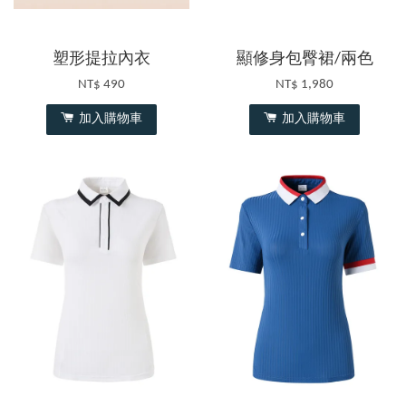
塑形提拉內衣
顯修身包臀裙/兩色
NT$ 490
NT$ 1,980
加入購物車
加入購物車