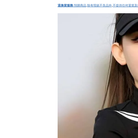
,
退換貨服務:
預購商品
,
除有瑕疵不良品外
不提供任何退貨及