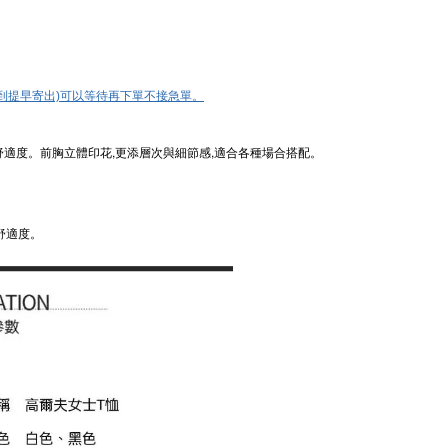
早到提早寄出)可以等待再下單不接急單。
舒適度。前胸立體印花,更添層次與細節感,適合各種場合搭配
。
。
舒適度。