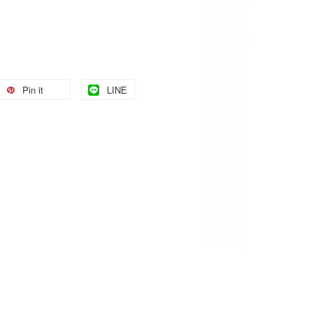
Pin it
LINE