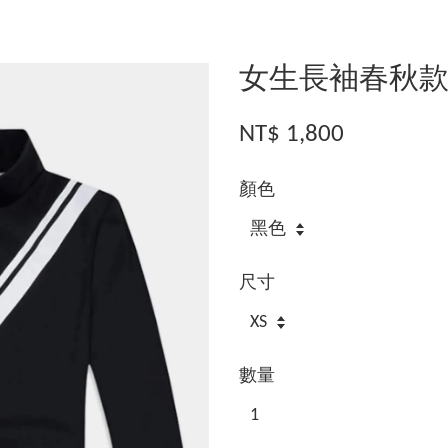
女生長袖春秋款
NT$ 1,800
顏色
尺寸
數量