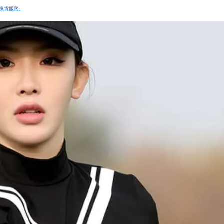
換貨服務
。